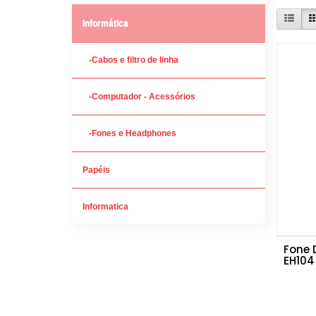
Informática
-Cabos e filtro de linha
-Computador - Acessórios
-Fones e Headphones
Papéis
Informatica
Fone 
EH104