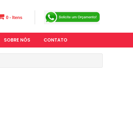
0 - Itens
SOBRE NÓS
CONTATO