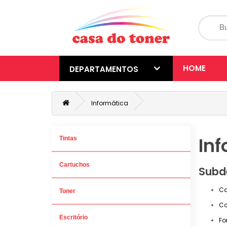
HOME
DEPARTAMENTOS
Informática
In
Tintas
Cartuchos
Subd
Ca
Toner
Co
Escritório
Fo