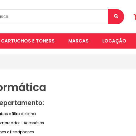
CARTUCHOS E TONERS
MARCAS
LOCAÇÃO
formática
epartamento:
bos e filtro de linha
mputador - Acessórios
nes e Headphones