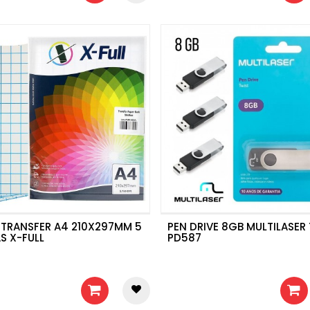
 TRANSFER A4 210X297MM 5
PEN DRIVE 8GB MULTILASER
S X-FULL
PD587