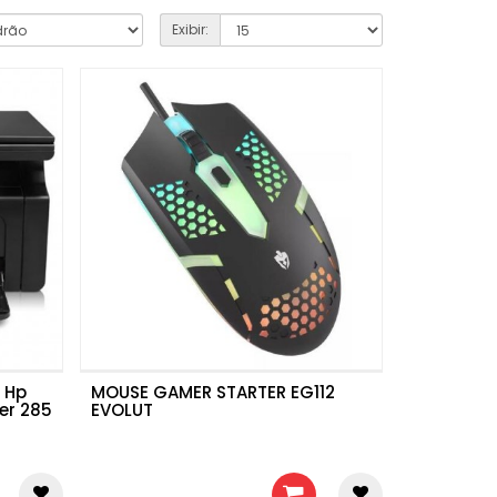
Exibir:
 Hp
MOUSE GAMER STARTER EG112
ner 285
EVOLUT