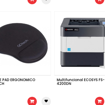
E PAD ERGONOMICO
Multifuncional ECOSYS FS-
CH
4200DN