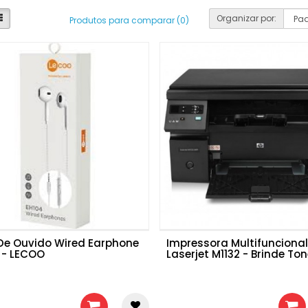
Organizar por:
Produtos para comparar (0)
De Ouvido Wired Earphone
Impressora Multifuncional
 - LECOO
Laserjet M1132 - Brinde To