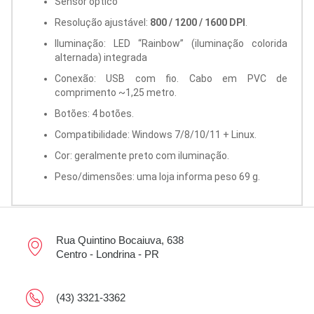
Sensor óptico
Resolução ajustável:
800 / 1200 / 1600 DPI
.
Iluminação: LED “Rainbow” (iluminação colorida
alternada) integrada
Conexão: USB com fio. Cabo em PVC de
comprimento ~1,25 metro.
Botões: 4 botões.
Compatibilidade: Windows 7/8/10/11 + Linux.
Cor: geralmente preto com iluminação.
Peso/dimensões: uma loja informa peso 69 g.
Rua Quintino Bocaiuva, 638
Centro - Londrina - PR
(43) 3321-3362