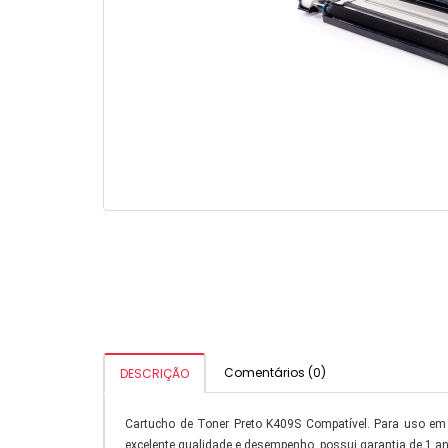
Comentários (0)
DESCRIÇÃO
Cartucho de Toner Preto K409S Compatível. Para uso e
excelente qualidade e desempenho, possui garantia de 1 an