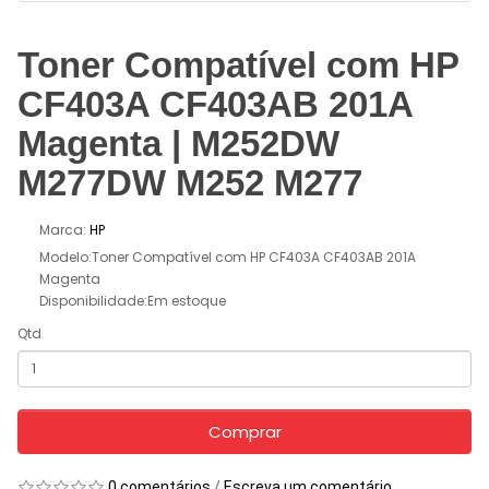
Toner Compatível com HP
CF403A CF403AB 201A
Magenta | M252DW
M277DW M252 M277
Marca:
HP
Modelo:Toner Compatível com HP CF403A CF403AB 201A
Magenta
Disponibilidade:Em estoque
Qtd
Comprar
0 comentários
/
Escreva um comentário