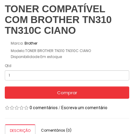
TONER COMPATÍVEL
COM BROTHER TN310
TN310C CIANO
Marca:
Brother
Modelo:TONER BROTHER TN310 TN310C CIANO
Disponibilidade:Em estoque
Qtd
Comprar
0 comentários
/
Escreva um comentário
Comentários (0)
DESCRIÇÃO