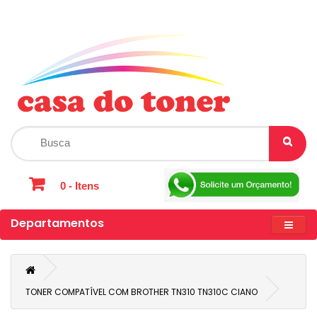
0 - Itens
Departamentos
TONER COMPATÍVEL COM BROTHER TN310 TN310C CIANO